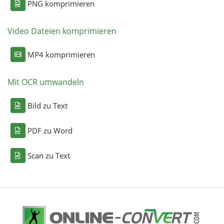
PNG komprimieren
Video Dateien komprimieren
MP4 komprimieren
Mit OCR umwandeln
Bild zu Text
PDF zu Word
Scan zu Text