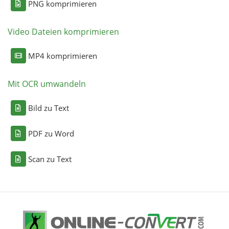
PNG komprimieren
Video Dateien komprimieren
MP4 komprimieren
Mit OCR umwandeln
Bild zu Text
PDF zu Word
Scan zu Text