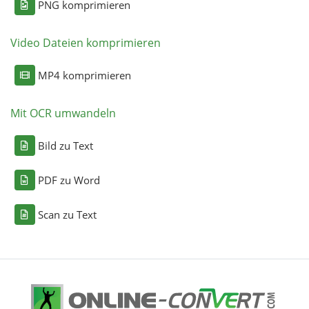
PNG komprimieren
Video Dateien komprimieren
MP4 komprimieren
Mit OCR umwandeln
Bild zu Text
PDF zu Word
Scan zu Text